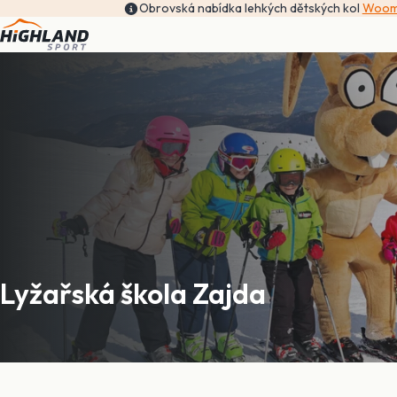
Obrovská nabídka lehkých dětských kol
Woom, 
Lyžařská škola Zajda