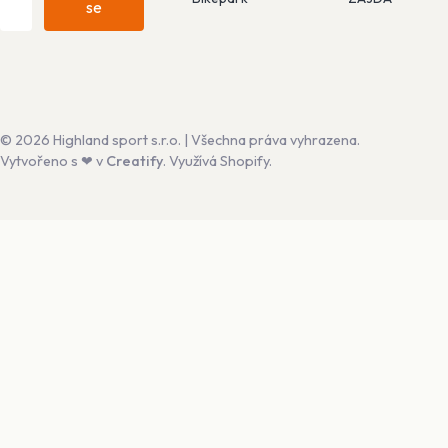
se
© 2026 Highland sport s.r.o. | Všechna práva vyhrazena.
Vytvořeno s ❤ v
Creatify
. Využívá Shopify.